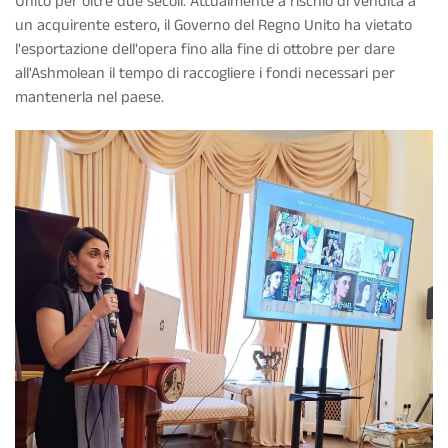
Unito per oltre due secoli. Attualmente a rischio di vendita a
un acquirente estero, il Governo del Regno Unito ha vietato
l'esportazione dell'opera fino alla fine di ottobre per dare
all'Ashmolean il tempo di raccogliere i fondi necessari per
mantenerla nel paese.