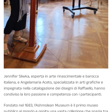
Jennifer Sliwka, esperta in arte rinascimentale e barocca
italiana, e Angelamaria Aceto, specializzata in arti grafiche e
impegnata nella catalogazione dei disegni di Raffaello, hanno
condiviso la loro passione e competenza con i partecipanti.
Fondato nel 1683, l'Ashmolean Museum è il primo museo
pubblico al mondo e ospita una vasta collezione che spazia tra