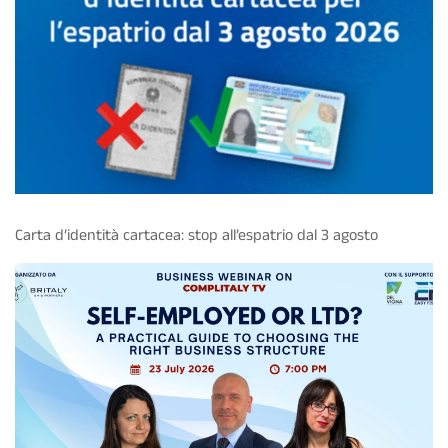
Carta d’identità cartacea: stop all’espatrio dal 3 agosto