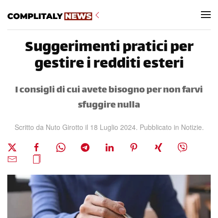
Skip to main content
Suggerimenti pratici per
gestire i redditi esteri
I consigli di cui avete bisogno per non farvi
sfuggire nulla
Scritto da Nuto Girotto il
18 Luglio 2024
. Pubblicato in
Notizie
.