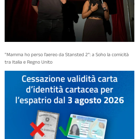
"Mamma ho perso l’aereo da Stansted 2”: a Soho la comicità
tra Italia e Regno Unito