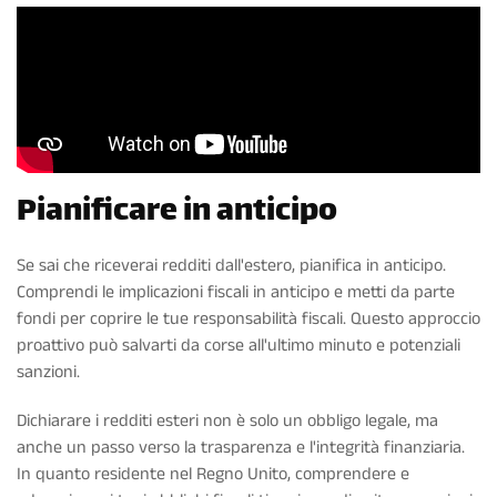
Pianificare in anticipo
Se sai che riceverai redditi dall'estero, pianifica in anticipo.
Comprendi le implicazioni fiscali in anticipo e metti da parte
fondi per coprire le tue responsabilità fiscali. Questo approccio
proattivo può salvarti da corse all'ultimo minuto e potenziali
sanzioni.
Dichiarare i redditi esteri non è solo un obbligo legale, ma
anche un passo verso la trasparenza e l'integrità finanziaria.
In quanto residente nel Regno Unito, comprendere e