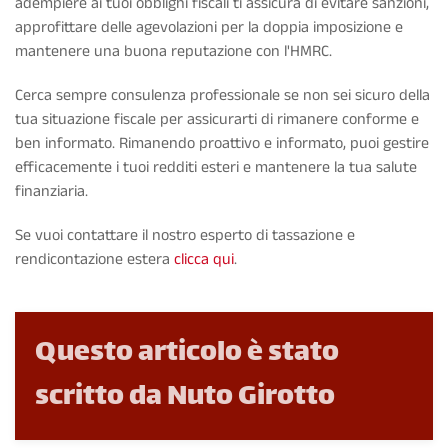
adempiere ai tuoi obblighi fiscali ti assicura di evitare sanzioni,
approfittare delle agevolazioni per la doppia imposizione e
mantenere una buona reputazione con l'HMRC.
Cerca sempre consulenza professionale se non sei sicuro della
tua situazione fiscale per assicurarti di rimanere conforme e
ben informato. Rimanendo proattivo e informato, puoi gestire
efficacemente i tuoi redditi esteri e mantenere la tua salute
finanziaria.
Se vuoi contattare il nostro esperto di tassazione e
rendicontazione estera
clicca qui
.
Questo articolo è stato
scritto da Nuto Girotto