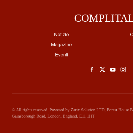
COMPLITA
Notizie
C
Magazine
Eventi
© All rights reserved. Powered by Zarix Solution LTD, Forest House Bu
Gainsborough Road, London, England, E11 1HT.