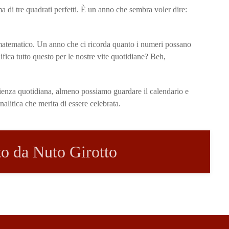
ma di tre quadrati perfetti. È un anno che sembra voler dire:
 matematico. Un anno che ci ricorda quanto i numeri possano
fica tutto questo per le nostre vite quotidiane? Beh,
rienza quotidiana, almeno possiamo guardare il calendario e
alitica che merita di essere celebrata.
tto da Nuto Girotto