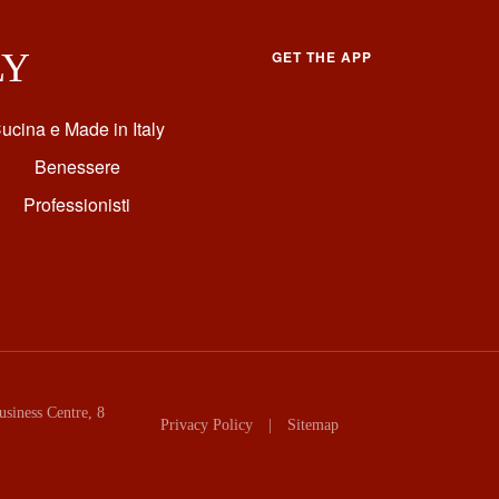
LY
GET THE APP
ucina e Made in Italy
Benessere
Professionisti
siness Centre, 8
Privacy Policy
|
Sitemap