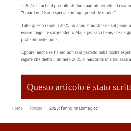
Il 2025 è anche il prodotto di due quadrati perfetti e la som
“Guardami! Sono speciale in ogni possibile modo.”
Tutto questo rende il 2025 un anno straordinario sul piano
essere magici e sorprendenti. Ma, a pensarci bene, cosa signi
probabilmente nulla.
Eppure, anche se l’anno non sarà perfetto nella nostra espe
sapere che dietro il numero 2025 si nasconde una bellezza an
Questo articolo è stato scri
Home
Notizie
2025: l’anno "matemagico"