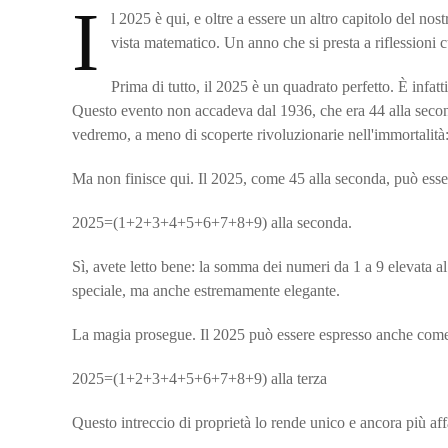
I
l 2025 è qui, e oltre a essere un altro capitolo del no
vista matematico. Un anno che si presta a riflessioni
Prima di tutto, il 2025 è un quadrato perfetto. È infat
Questo evento non accadeva dal 1936, che era 44 alla secon
vedremo, a meno di scoperte rivoluzionarie nell'immortalità:
Ma non finisce qui. Il 2025, come 45 alla seconda, può esser
2025=(1+2+3+4+5+6+7+8+9) alla seconda.
Sì, avete letto bene: la somma dei numeri da 1 a 9 elevata 
speciale, ma anche estremamente elegante.
La magia prosegue. Il 2025 può essere espresso anche com
2025=(1+2+3+4+5+6+7+8+9) alla terza
Questo intreccio di proprietà lo rende unico e ancora più af