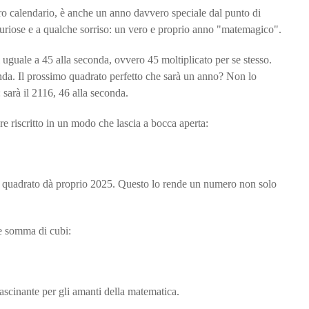
stro calendario, è anche un anno davvero speciale dal punto di
 curiose e a qualche sorriso: un vero e proprio anno "matemagico".
ti uguale a 45 alla seconda, ovvero 45 moltiplicato per se stesso.
da. Il prossimo quadrato perfetto che sarà un anno? Non lo
 sarà il 2116, 46 alla seconda.
e riscritto in un modo che lascia a bocca aperta:
al quadrato dà proprio 2025. Questo lo rende un numero non solo
e somma di cubi:
fascinante per gli amanti della matematica.