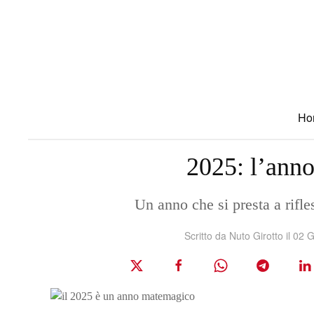
Skip to main content
Ho
2025: l’ann
Un anno che si presta a rifle
Scritto da Nuto Girotto il
02 G