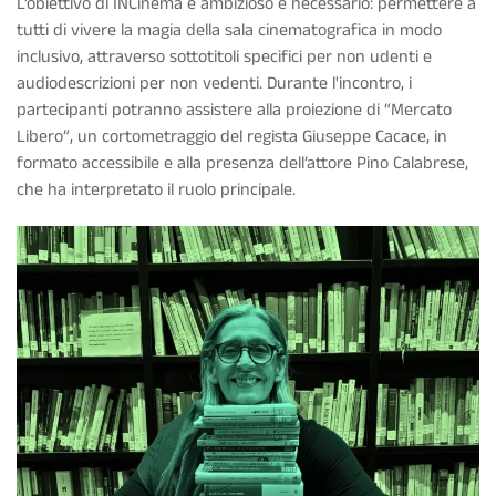
L’obiettivo di INCinema è ambizioso e necessario: permettere a
tutti di vivere la magia della sala cinematografica in modo
inclusivo, attraverso sottotitoli specifici per non udenti e
audiodescrizioni per non vedenti. Durante l'incontro, i
partecipanti potranno assistere alla proiezione di “Mercato
Libero”, un cortometraggio del regista Giuseppe Cacace, in
formato accessibile e alla presenza dell’attore Pino Calabrese,
che ha interpretato il ruolo principale.