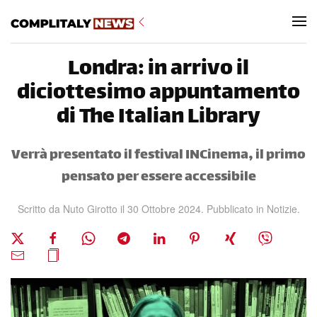
Skip to main content
Londra: in arrivo il
diciottesimo appuntamento
di The Italian Library
Verrà presentato il festival INCinema, il primo
pensato per essere accessibile
Scritto da Nuto Girotto il
30 Ottobre 2024
. Pubblicato in
Notizie
.