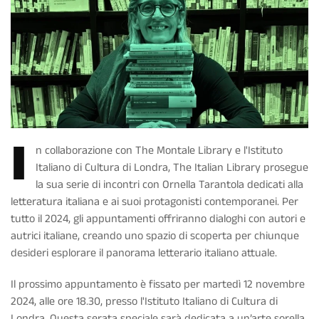
I
n collaborazione con The Montale Library e l'Istituto
Italiano di Cultura di Londra, The Italian Library prosegue
la sua serie di incontri con Ornella Tarantola dedicati alla
letteratura italiana e ai suoi protagonisti contemporanei. Per
tutto il 2024, gli appuntamenti offriranno dialoghi con autori e
autrici italiane, creando uno spazio di scoperta per chiunque
desideri esplorare il panorama letterario italiano attuale.
Il prossimo appuntamento è fissato per martedì 12 novembre
2024, alle ore 18.30, presso l'Istituto Italiano di Cultura di
Londra. Questa serata speciale sarà dedicata a un’arte sorella