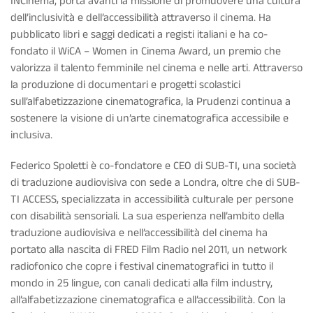
INCinema, porta avanti la missione di promuovere una cultura
dell’inclusività e dell’accessibilità attraverso il cinema. Ha
pubblicato libri e saggi dedicati a registi italiani e ha co-
fondato il WiCA – Women in Cinema Award, un premio che
valorizza il talento femminile nel cinema e nelle arti. Attraverso
la produzione di documentari e progetti scolastici
sull’alfabetizzazione cinematografica, la Prudenzi continua a
sostenere la visione di un’arte cinematografica accessibile e
inclusiva.
Federico Spoletti è co-fondatore e CEO di SUB-TI, una società
di traduzione audiovisiva con sede a Londra, oltre che di SUB-
TI ACCESS, specializzata in accessibilità culturale per persone
con disabilità sensoriali. La sua esperienza nell’ambito della
traduzione audiovisiva e nell’accessibilità del cinema ha
portato alla nascita di FRED Film Radio nel 2011, un network
radiofonico che copre i festival cinematografici in tutto il
mondo in 25 lingue, con canali dedicati alla film industry,
all’alfabetizzazione cinematografica e all’accessibilità. Con la