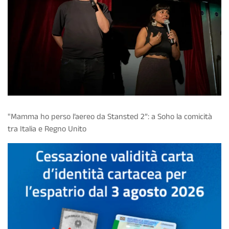
"Mamma ho perso l’aereo da Stansted 2”: a Soho la comicità
tra Italia e Regno Unito