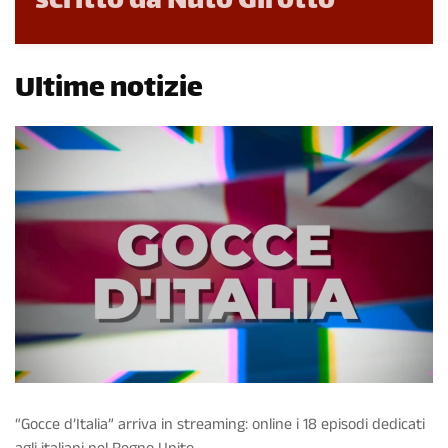
scritto da Nuto Girotto
Ultime notizie
“Gocce d’Italia” arriva in streaming: online i 18 episodi dedicati